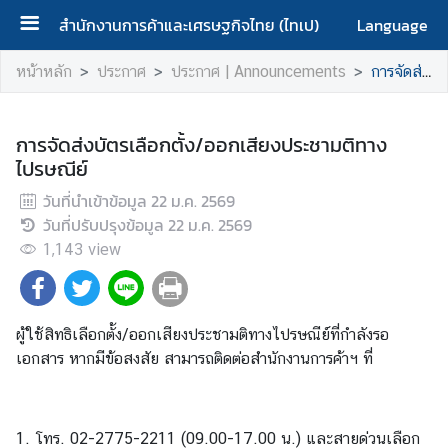
สำนักงานการค้าและเศรษฐกิจไทย (ไทเป)
Language
ห
หน้าหลัก
ประกาศ
ประกาศ | Announcements
การจัดส่งบัตรเลือกตั้ง/ออกเสียงประชามติทางไปรษณีย์
น้
า
ห
การจัดส่งบัตรเลือกตั้ง/ออกเสียงประชามติทาง
ลั
ไปรษณีย์
ก
วันที่นำเข้าข้อมูล
22 ม.ค. 2569
|
วันที่ปรับปรุงข้อมูล
22 ม.ค. 2569
H
1,143
view
o
m
e
ผู้ใช้สิทธิเลือกตั้ง/ออกเสียงประชามติทางไปรษณีย์ที่กำลังรอ
เ
เอกสาร หากมีข้อสงสัย สามารถติดต่อสำนักงานการค้าฯ ที่
กี่
ย
ว
1. โทร. 02-2775-2211 (09.00-17.00 น.) และสายด่วนเลือก
กั