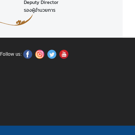
Deputy Director
รองผู้อำนวยการ
Follow us: