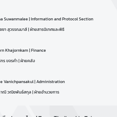
ha Suwanmalee |
Information and Protocol Section
ชา สุวรรณมาลี | ฝ่ายสารนิเทศและพิธี
orn Khajornkam |
Finance
ิกร ขจรคำ | ฝ่ายคลัง
ee Vanichpansakul |
Administration
ณี วณิชพันธ์สกุล | ฝ่ายอำนวยการ