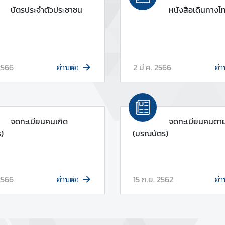
บัตรประจำตัวประชาชน
หนังสือเดินทางไ
 2566
2 มี.ค. 2566
อ่านต่อ
อ่า
จดทะเบียนคนเกิด
จดทะเบียนคนตา
ร)
(มรณบัตร)
 2566
15 ก.ย. 2562
อ่านต่อ
อ่า