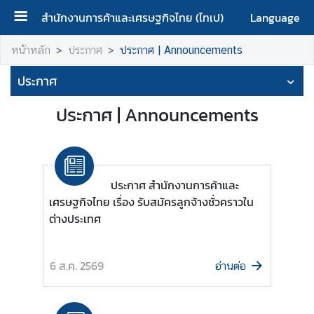
สำนักงานการค้าและเศรษฐกิจไทย (ไทเป)
Language
ห
หน้าหลัก
ประกาศ
ประกาศ | Announcements
น้
ประกาศ
า
ห
ประกาศ | Announcements
ลั
ก
|
H
o
ประกาศ สำนักงานการค้าและ
m
เศรษฐกิจไทย เรื่อง รับสมัครลูกจ้างชั่วคราวใน
e
ต่างประเทศ
เ
กี่
6 ส.ค. 2569
อ่านต่อ
ย
ว
กั