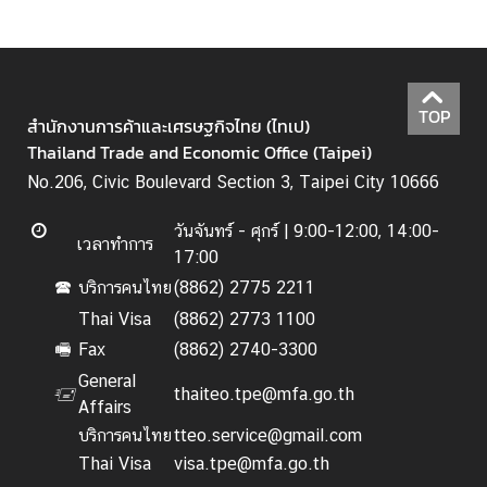
i
v
i
t
i
TOP
สำนักงานการค้าและเศรษฐกิจไทย (ไทเป)
e
Thailand Trade and Economic Office (Taipei)
s
No.206, Civic Boulevard Section 3, Taipei City 10666
ท่
วันจันทร์ - ศุกร์ |
9:00-12:00, 14:00-
เวลาทำการ
อ
17:00
ง
บริการคนไทย
(8862) 2775 2211
🕿
เ
Thai Visa
(8862) 2773 1100
ที่
Fax
(8862) 2740-3300
🖷
ย
General
ว
thaiteo.tpe@mfa.go.th
🖅
Affairs
ป
บริการคนไทย
tteo.service@gmail.com
ร
ะ
Thai Visa
visa.tpe@mfa.go.th