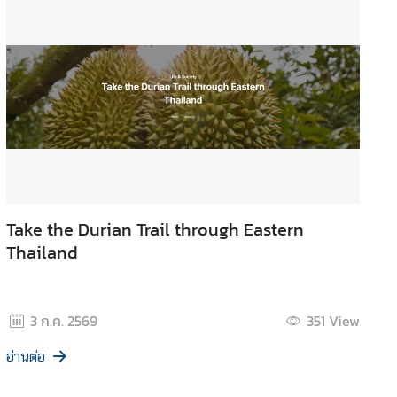
Take the Durian Trail through Eastern
Thailand
3 ก.ค. 2569
351
View
อ่านต่อ