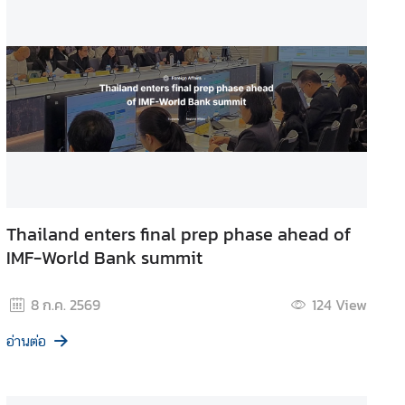
Thailand enters final prep phase ahead of
IMF-World Bank summit
8 ก.ค. 2569
124
View
อ่านต่อ