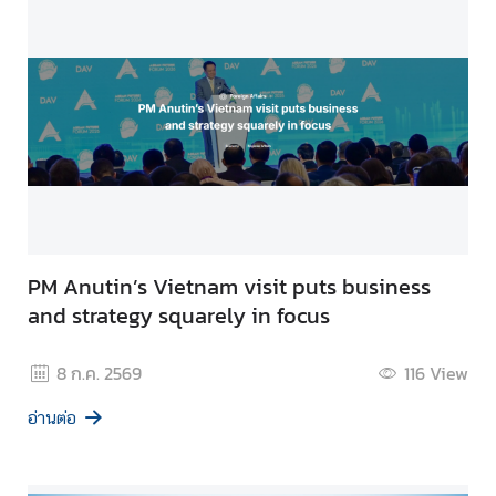
PM Anutin’s Vietnam visit puts business
and strategy squarely in focus
8 ก.ค. 2569
116
View
อ่านต่อ