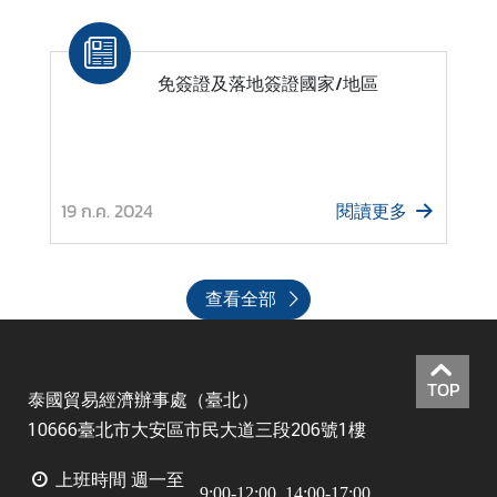
免簽證及落地簽證國家/地區
19 ก.ค. 2024
閱讀更多
查看全部
TOP
泰國貿易經濟辦事處（臺北）
10666臺北市大安區市民大道三段206號1樓
上班時間
週一至
9:00-12:00, 14:00-17:00