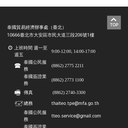
TOP
泰國貿易經濟辦事處（臺北）
10666臺北市大安區市民大道三段206號1樓
上班時間
週一至
9:00-12:00, 14:00-17:00
週五
泰國公民服
🕿
(8862) 2775 2211
務
泰國簽證業
(8862) 2773 1100
務
🖷
傳真
(8862) 2740-3300
🖅
thaiteo.tpe@mfa.go.th
總務
泰國公民服
tteo.service@gmail.com
務
泰國簽證業