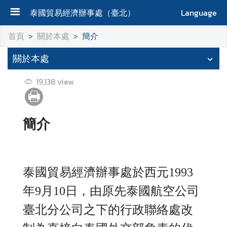
泰國貿易經濟辦事處（臺北）
Language
首
首頁
關於本處
簡介
頁
關於本處
關
於
19,138
view
本
處
簡介
新
聞
及
泰國貿易經濟辦事處於西元1993
活
動
年9月10日，由原先泰國航空公司
臺北分公司之下的行政聯絡處改
泰