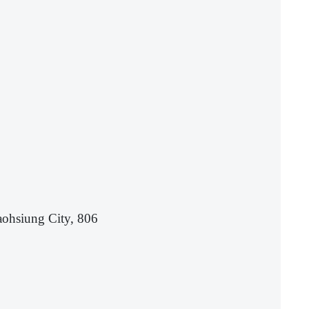
aohsiung City, 806