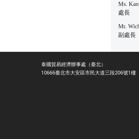
Ms. Kann
處長
Mr. Wic
副處長
泰國貿易經濟辦事處（臺北）
10666臺北市大安區市民大道三段206號1樓