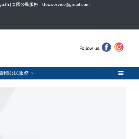
a.go.th | 泰國公民服務：tteo.service@gmail.com
Follow us:
泰國公民服務