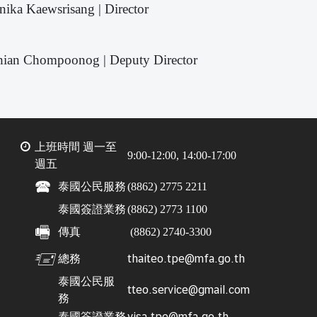
ika Kaewsrisang | Director
hian Chompoonog | Deputy Director
上班時間
週一至
9:00-12:00, 14:00-17:00
週五
🕿
泰國公民服務
(8862) 2775 2211
泰國簽證業務
(8862) 2773 1100
🖷
傳真
(8862) 2740-3300
🖅
thaiteo.tpe@mfa.go.th
總務
泰國公民服
tteo.service@gmail.com
務
visa.tpe@mfa.go.th
泰國簽證業務