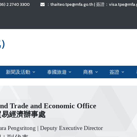
6) 2 2740 3300
：thaiteo.tpe@mfa.go.th | 簽證：visa.tpe@mf
北）
新聞及活動
泰國旅遊
商務
簽證
nd Trade and Economic Offi
ce
貿易經濟辦事處
ra Pengsritong | Deputy Executive Director