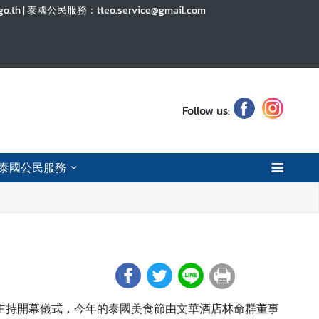
a.go.th | 泰國公民服務：tteo.service@gmail.com
Follow us:
泰國公民服務
那隆代表主持開幕儀式，今年的泰國美食節由文華酒店林命群董事